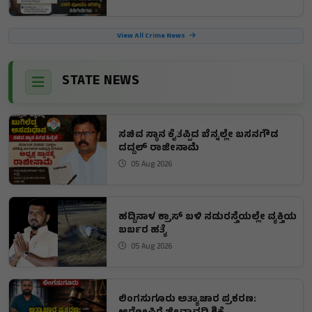
View All Crime News
STATE NEWS
ಸಚಿವ ಸ್ಥಾನ ಕೈತಪ್ಪಿದ ಬೆನ್ನಲ್ಲೇ ಬಸನಗೌಡ
ದದ್ದಲ್ ರಾಜೀನಾಮೆ
05 Aug 2026
ಹದ್ದಿನಾಳ ಕ್ರಾಸ್ ಬಳಿ ನಡುರಸ್ತೆಯಲ್ಲೇ ವ್ಯಕ್ತಿಯ
ಬರ್ಬರ ಹತ್ಯೆ
05 Aug 2026
ಲಿಂಗಸುಗೂರು ಅತ್ಯಾಚಾರ ಪ್ರಕರಣ: