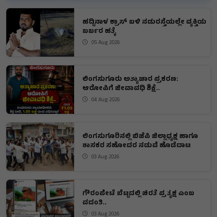
ಹದ್ದಿನಾಳ ಕ್ರಾಸ್ ಬಳಿ ನಡುರಸ್ತೆಯಲ್ಲೇ ವ್ಯಕ್ತಿಯ
ಬರ್ಬರ ಹತ್ಯೆ
05 Aug 2026
ಲಿಂಗಸುಗೂರು ಅತ್ಯಾಚಾರ ಪ್ರಕರಣ:
ಆರೋಪಿಗೆ ಜೀವಾವಧಿ ಶಿಕ್ಷೆ..
04 Aug 2026
ಲಿಂಗಸುಗೂರಿನಲ್ಲಿ ಬಿಜೆಪಿ ಜಿಲ್ಲಾಧ್ಯಕ್ಷ ಹಾಗೂ
ಶಾಸಕರ ಸಹೋದರ ನಡುವೆ ಹೊಡೆದಾಟ
03 Aug 2026
ಗೌರಂಪೇಟೆ ಬೆಟ್ಟದಲ್ಲಿ ಚಿರತೆ ಪ್ರತ್ಯಕ್ಷ ಎಂಬ
ವದಂತಿ..
03 Aug 2026