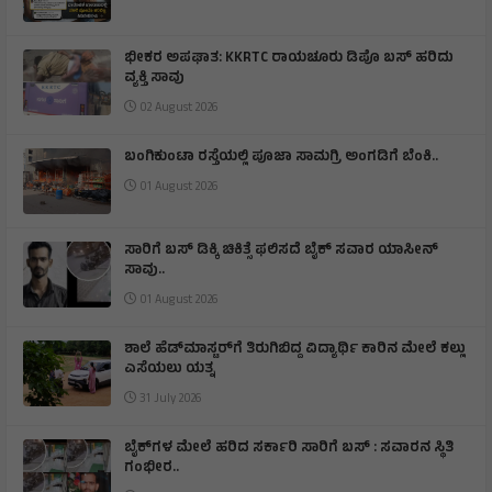
ಭೀಕರ ಅಪಘಾತ: KKRTC ರಾಯಚೂರು ಡಿಪೊ ಬಸ್ ಹರಿದು
ವ್ಯಕ್ತಿ ಸಾವು
02 August 2026
ಬಂಗಿಕುಂಟಾ ರಸ್ತೆಯಲ್ಲಿ ಪೂಜಾ ಸಾಮಗ್ರಿ ಅಂಗಡಿಗೆ ಬೆಂಕಿ.‌.
01 August 2026
ಸಾರಿಗೆ ಬಸ್ ಡಿಕ್ಕಿ ಚಿಕಿತ್ಸೆ ಫಲಿಸದೆ ಬೈಕ್ ಸವಾರ ಯಾಸೀನ್
ಸಾವು..
01 August 2026
ಶಾಲೆ ಹೆಡ್‌ಮಾಸ್ಟರ್‌ಗೆ ತಿರುಗಿಬಿದ್ದ ವಿದ್ಯಾರ್ಥಿ ಕಾರಿನ ಮೇಲೆ ಕಲ್ಲು
ಎಸೆಯಲು ಯತ್ನ
31 July 2026
ಬೈಕ್‌ಗಳ ಮೇಲೆ ಹರಿದ ಸರ್ಕಾರಿ ಸಾರಿಗೆ ಬಸ್ : ಸವಾರನ ಸ್ಥಿತಿ
ಗಂಭೀರ..