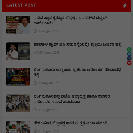
LATEST POST
ಸಚಿವ ಸ್ಥಾನ ಕೈತಪ್ಪಿದ ಬೆನ್ನಲ್ಲೇ ಬಸನಗೌಡ ದದ್ದಲ್
ರಾಜೀನಾಮೆ
05 August 2026
ಹದ್ದಿನಾಳ ಕ್ರಾಸ್ ಬಳಿ ನಡುರಸ್ತೆಯಲ್ಲೇ ವ್ಯಕ್ತಿಯ ಬರ್ಬರ ಹತ್ಯೆ
05 August 2026
ಲಿಂಗಸುಗೂರು ಅತ್ಯಾಚಾರ ಪ್ರಕರಣ: ಆರೋಪಿಗೆ ಜೀವಾವಧಿ
ಶಿಕ್ಷೆ..
04 August 2026
ಲಿಂಗಸುಗೂರಿನಲ್ಲಿ ಬಿಜೆಪಿ ಜಿಲ್ಲಾಧ್ಯಕ್ಷ ಹಾಗೂ ಶಾಸಕರ
ಸಹೋದರ ನಡುವೆ ಹೊಡೆದಾಟ
03 August 2026
ಗೌರಂಪೇಟೆ ಬೆಟ್ಟದಲ್ಲಿ ಚಿರತೆ ಪ್ರತ್ಯಕ್ಷ ಎಂಬ ವದಂತಿ..
03 August 2026