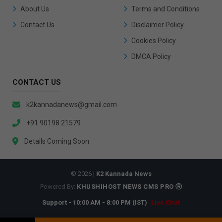
About Us
Terms and Conditions
Contact Us
Disclaimer Policy
Cookies Policy
DMCA Policy
CONTACT US
k2kannadanews@gmail.com
+91 90198 21579
Details Coming Soon
© 2026 |
K2 Kannada News
Powered By:
KHUSHIHOST NEWS CMS PRO Ⓡ
Support - 10:00 AM - 8:00 PM (IST)
Live Chat