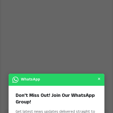
×
WhatsApp
Don't Miss Out! Join Our WhatsApp
Group!
Get latest news updates delivered straight to