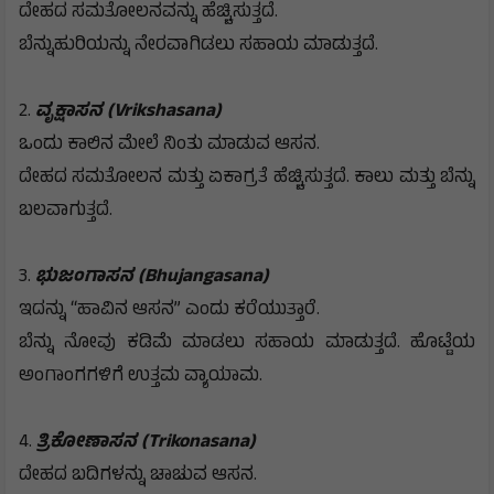
ದೇಹದ ಸಮತೋಲನವನ್ನು ಹೆಚ್ಚಿಸುತ್ತದೆ.
ಬೆನ್ನುಹುರಿಯನ್ನು ನೇರವಾಗಿಡಲು ಸಹಾಯ ಮಾಡುತ್ತದೆ.
2.
ವೃಕ್ಷಾಸನ (Vrikshasana)
ಒಂದು ಕಾಲಿನ ಮೇಲೆ ನಿಂತು ಮಾಡುವ ಆಸನ.
ದೇಹದ ಸಮತೋಲನ ಮತ್ತು ಏಕಾಗ್ರತೆ ಹೆಚ್ಚಿಸುತ್ತದೆ. ಕಾಲು ಮತ್ತು ಬೆನ್ನು
ಬಲವಾಗುತ್ತದೆ.
3.
ಭುಜಂಗಾಸನ (Bhujangasana)
ಇದನ್ನು “ಹಾವಿನ ಆಸನ” ಎಂದು ಕರೆಯುತ್ತಾರೆ.
ಬೆನ್ನು ನೋವು ಕಡಿಮೆ ಮಾಡಲು ಸಹಾಯ ಮಾಡುತ್ತದೆ. ಹೊಟ್ಟೆಯ
ಅಂಗಾಂಗಗಳಿಗೆ ಉತ್ತಮ ವ್ಯಾಯಾಮ.
4.
ತ್ರಿಕೋಣಾಸನ (Trikonasana)
ದೇಹದ ಬದಿಗಳನ್ನು ಚಾಚುವ ಆಸನ.