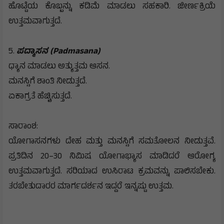
ಹೊಟ್ಟೆಯ ಕೊಬ್ಬನ್ನು ಕಡಿಮೆ ಮಾಡಲು ಸಹಕಾರಿ. ಜೀರ್ಣಕ್ರಿಯೆ
ಉತ್ತಮವಾಗುತ್ತದೆ.
5.
ಪದ್ಮಾಸನ (Padmasana)
ಧ್ಯಾನ ಮಾಡಲು ಅತ್ಯುತ್ತಮ ಆಸನ.
ಮನಸ್ಸಿಗೆ ಶಾಂತಿ ನೀಡುತ್ತದೆ.
ಏಕಾಗ್ರತೆ ಹೆಚ್ಚಿಸುತ್ತದೆ.
ಸಾರಾಂಶ:
ಯೋಗಾಸನಗಳು ದೇಹ ಮತ್ತು ಮನಸ್ಸಿಗೆ ಸಮತೋಲನ ನೀಡುತ್ತವೆ.
ಪ್ರತಿದಿನ 20–30 ನಿಮಿಷ ಯೋಗಾಭ್ಯಾಸ ಮಾಡಿದರೆ ಆರೋಗ್ಯ
ಉತ್ತಮವಾಗುತ್ತದೆ. ಸರಿಯಾದ ಉಸಿರಾಟ ಕ್ರಮವನ್ನು ಪಾಲಿಸಬೇಕು.
ತರಬೇತುದಾರರ ಮಾರ್ಗದರ್ಶನ ಇದ್ದರೆ ಇನ್ನಷ್ಟು ಉತ್ತಮ.