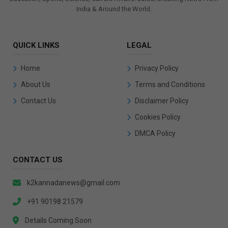
India & Around the World.
QUICK LINKS
LEGAL
Home
Privacy Policy
About Us
Terms and Conditions
Contact Us
Disclaimer Policy
Cookies Policy
DMCA Policy
CONTACT US
k2kannadanews@gmail.com
+91 90198 21579
Details Coming Soon