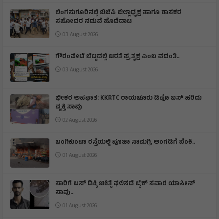
ಲಿಂಗಸುಗೂರಿನಲ್ಲಿ ಬಿಜೆಪಿ ಜಿಲ್ಲಾಧ್ಯಕ್ಷ ಹಾಗೂ ಶಾಸಕರ
ಸಹೋದರ ನಡುವೆ ಹೊಡೆದಾಟ
03 August 2026
ಗೌರಂಪೇಟೆ ಬೆಟ್ಟದಲ್ಲಿ ಚಿರತೆ ಪ್ರತ್ಯಕ್ಷ ಎಂಬ ವದಂತಿ..
03 August 2026
ಭೀಕರ ಅಪಘಾತ: KKRTC ರಾಯಚೂರು ಡಿಪೊ ಬಸ್ ಹರಿದು
ವ್ಯಕ್ತಿ ಸಾವು
02 August 2026
ಬಂಗಿಕುಂಟಾ ರಸ್ತೆಯಲ್ಲಿ ಪೂಜಾ ಸಾಮಗ್ರಿ ಅಂಗಡಿಗೆ ಬೆಂಕಿ.‌.
01 August 2026
ಸಾರಿಗೆ ಬಸ್ ಡಿಕ್ಕಿ ಚಿಕಿತ್ಸೆ ಫಲಿಸದೆ ಬೈಕ್ ಸವಾರ ಯಾಸೀನ್
ಸಾವು..
01 August 2026