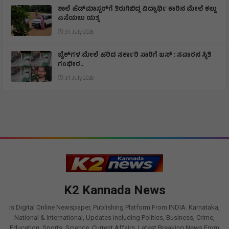
ಶಾಲೆ ಹೆಡ್‌ಮಾಸ್ಟರ್‌ಗೆ ತಿರುಗಿಬಿದ್ದ ವಿದ್ಯಾರ್ಥಿ ಕಾರಿನ ಮೇಲೆ ಕಲ್ಲು
ಎಸೆಯಲು ಯತ್ನ
31 July 2026
ಬೈಕ್‌ಗಳ ಮೇಲೆ ಹರಿದ ಸರ್ಕಾರಿ ಸಾರಿಗೆ ಬಸ್ : ಸವಾರನ ಸ್ಥಿತಿ
ಗಂಭೀರ..
31 July 2026
K2 Kannada News
is Digital Online Newspaper, Publishing Platform From INDIA. Karnataka,
National & International, Updates including Politics, Business, Crime,
Education, Sports, Science, Current Affairs. Latest Breaking News From