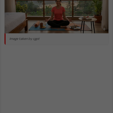
Image taken by cgpt