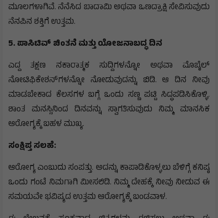
ಮೂಲಗಳಾಗಿವೆ. ನೆನೆಸಿದ ಬಾದಾಮಿ ಅಥವಾ ಒಣದ್ರಾಕ್ಷಿ ಸೇವಿಸುವುದು
ನೆನಪಿನ ಶಕ್ತಿಗೆ ಉತ್ತಮ.
5. ಪಾಸಿಟಿವ್ ಚಿಂತನೆ ಮತ್ತು ಯೋಜನಾಬದ್ಧ ದಿನ
​ಎದ್ದ ತಕ್ಷಣ ನಕಾರಾತ್ಮಕ ಸುದ್ದಿಗಳನ್ನೋ ಅಥವಾ ಮೊಬೈಲ್
ನೋಟಿಫಿಕೇಶನ್‌ಗಳನ್ನೋ ನೋಡುವುದನ್ನು ಬಿಡಿ. ಆ ದಿನ ನೀವು
ಮಾಡಬೇಕಾದ ಕೆಲಸಗಳ ಬಗ್ಗೆ ಒಂದು ಸಣ್ಣ ಪಟ್ಟಿ ಸಿದ್ಧಪಡಿಸಿಕೊಳ್ಳಿ.
ಶಾಂತ ಮನಸ್ಸಿನಿಂದ ದಿನವನ್ನು ಸ್ವಾಗತಿಸುವುದು ನಿಮ್ಮ ಮಾನಸಿಕ
ಆರೋಗ್ಯಕ್ಕೆ ಬಹಳ ಮುಖ್ಯ.
ಸಂಕ್ಷಿಪ್ತ ಸಲಹೆ:
ಆರೋಗ್ಯ ಎಂಬುದು ಸಂಪತ್ತು. ಅದನ್ನು ಕಾಪಾಡಿಕೊಳ್ಳಲು ಬೆಳಿಗ್ಗೆ ಕನಿಷ್ಠ
ಒಂದು ಗಂಟೆ ನಿಮಗಾಗಿ ಮೀಸಲಿಡಿ. ನಿಮ್ಮ ದೇಹಕ್ಕೆ ನೀವು ನೀಡುವ ಈ
ಸಮಯವೇ ಭವಿಷ್ಯದ ಉತ್ತಮ ಆರೋಗ್ಯಕ್ಕೆ ಬಂಡವಾಳ.