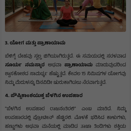
3. ಯೋಗ ಮತ್ತು ಪ್ರಾಣಾಯಾಮ
​ಬೆಳಿಗ್ಗೆ ದೇಹವು ಸ್ವಲ್ಪ ಬಿಗಿಯಾಗಿರುತ್ತದೆ. ಈ ಸಮಯದಲ್ಲಿ ಸರಳವಾದ
ಸೂರ್ಯ ನಮಸ್ಕಾರ
ಅಥವಾ
ಪ್ರಾಣಾಯಾಮ
ಮಾಡುವುದರಿಂದ
ಶ್ವಾಸಕೋಶದ ಸಾಮರ್ಥ್ಯ ಹೆಚ್ಚುತ್ತದೆ. ಕೇವಲ 15 ನಿಮಿಷಗಳ ಯೋಗವು
ನಿಮ್ಮ ಮೆದುಳನ್ನು ದಿನವಿಡೀ ಚುರುಕಾಗಿಡಲು ನೆರವಾಗುತ್ತದೆ.
4. ಪೌಷ್ಟಿಕಾಂಶಯುಕ್ತ ಬೆಳಗಿನ ಉಪಹಾರ
​"ಬೆಳಗಿನ ಉಪಹಾರ ರಾಜನಂತಿರಲಿ" ಎಂಬ ಮಾತಿದೆ. ನಿಮ್ಮ
ಉಪಹಾರದಲ್ಲಿ ಪ್ರೋಟೀನ್ ಹೆಚ್ಚಿರಲಿ. ಮೊಳಕೆ ಭರಿಸಿದ ಕಾಳುಗಳು,
ಹಣ್ಣುಗಳು ಅಥವಾ ಮನೆಯಲ್ಲಿ ಮಾಡಿದ ತಾಜಾ ತಿಂಡಿಗಳು ಶಕ್ತಿಯ