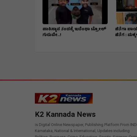
ಪಾಕಿಸ್ಥಾನ ತಂಡಕ್ಕೆ ಇದೆಂಥಾ ಟ್ರೋಲ್
ಜಿತೆಗಾ ಬಾ
ಗುರುವೇ..!
ಜಿತೆಗ : ಮಕ
K2 Kannada News
is Digital Online Newspaper, Publishing Platform From IND
Karnataka, National & International, Updates including
Politics, Business, Crime, Education, Sports, Science, Curr