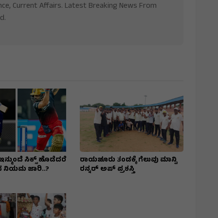
nce, Current Affairs. Latest Breaking News From
d.
ಿ ಇನ್ಮುಂದೆ ಸಿಕ್ಸ್ ಹೊಡೆದರೆ
ರಾಯಚೂರು ತಂಡಕ್ಕೆ ಗೆಲುವು ಮಾನ್ವಿ
 ನಿಯಮ ಜಾರಿ..?
ರನ್ನರ್ ಅಪ್ ಪ್ರಶಸ್ತಿ