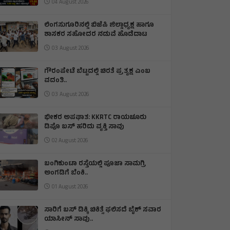
04 August 2026
ಲಿಂಗಸುಗೂರಿನಲ್ಲಿ ಬಿಜೆಪಿ ಜಿಲ್ಲಾಧ್ಯಕ್ಷ ಹಾಗೂ
ಶಾಸಕರ ಸಹೋದರ ನಡುವೆ ಹೊಡೆದಾಟ
03 August 2026
ಗೌರಂಪೇಟೆ ಬೆಟ್ಟದಲ್ಲಿ ಚಿರತೆ ಪ್ರತ್ಯಕ್ಷ ಎಂಬ
ವದಂತಿ..
03 August 2026
ಭೀಕರ ಅಪಘಾತ: KKRTC ರಾಯಚೂರು
ಡಿಪೊ ಬಸ್ ಹರಿದು ವ್ಯಕ್ತಿ ಸಾವು
02 August 2026
ಬಂಗಿಕುಂಟಾ ರಸ್ತೆಯಲ್ಲಿ ಪೂಜಾ ಸಾಮಗ್ರಿ
ಅಂಗಡಿಗೆ ಬೆಂಕಿ.‌.
01 August 2026
ಸಾರಿಗೆ ಬಸ್ ಡಿಕ್ಕಿ ಚಿಕಿತ್ಸೆ ಫಲಿಸದೆ ಬೈಕ್ ಸವಾರ
ಯಾಸೀನ್ ಸಾವು..