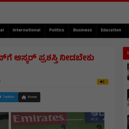
al
International
Politics
Business
Education
ಿನ್​ಗೆ ಆಸ್ಕರ್ ಪ್ರಶಸ್ತಿ ನೀಡಬೇಕು
M
Twitter
Home