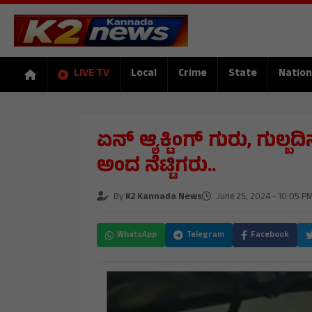
LIVE TV
Local
Crime
State
Nation
ಏನ್ ಆ್ಯಕ್ಟಿಂಗ್ ಗುರು, ಗುಲ್ಬದ
ಅಂದ ನೆಟ್ಟಿಗರು..
By
K2 Kannada News
June 25, 2024 - 10:05 P
WhatsApp
Telegram
Facebook