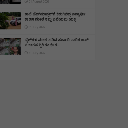
01 August 2026
ಶಾಲೆ ಹೆಡ್‌ಮಾಸ್ಟರ್‌ಗೆ ತಿರುಗಿಬಿದ್ದ ವಿದ್ಯಾರ್ಥಿ
ಕಾರಿನ ಮೇಲೆ ಕಲ್ಲು ಎಸೆಯಲು ಯತ್ನ
31 July 2026
ಬೈಕ್‌ಗಳ ಮೇಲೆ ಹರಿದ ಸರ್ಕಾರಿ ಸಾರಿಗೆ ಬಸ್ :
ಸವಾರನ ಸ್ಥಿತಿ ಗಂಭೀರ..
31 July 2026