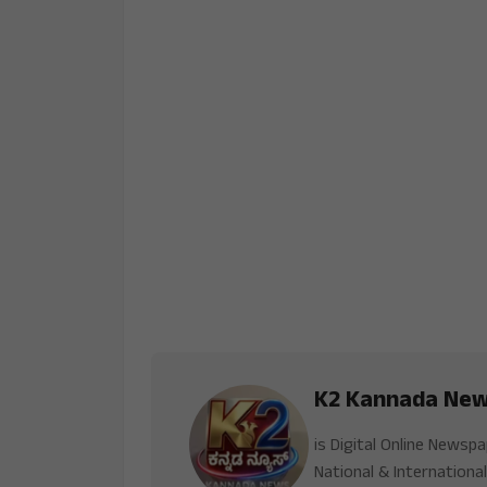
K2 Kannada Ne
is Digital Online Newsp
National & International