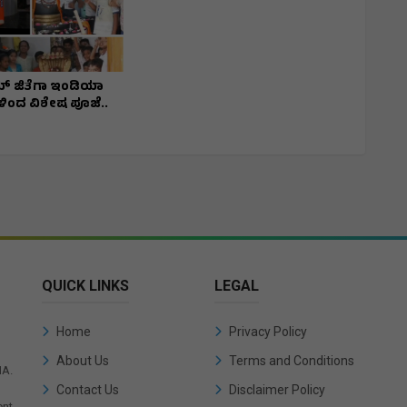
ಯ್ ಜಿತೆಗಾ ಇಂಡಿಯಾ
್ಕಳಿಂದ ವಿಶೇಷ ಪೂಜೆ..
QUICK LINKS
LEGAL
Home
Privacy Policy
About Us
Terms and Conditions
IA.
Contact Us
Disclaimer Policy
ent