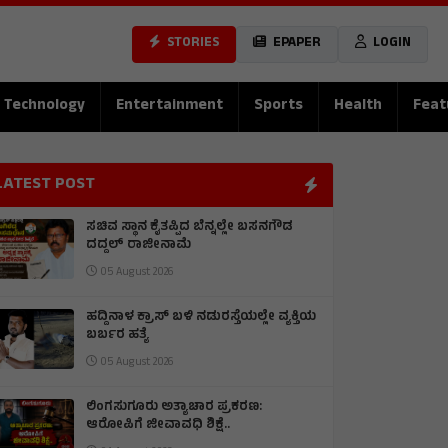
STORIES
EPAPER
LOGIN
Technology
Entertainment
Sports
Health
Feat
LATEST POST
ಸಚಿವ ಸ್ಥಾನ ಕೈತಪ್ಪಿದ ಬೆನ್ನಲ್ಲೇ ಬಸನಗೌಡ
ದದ್ದಲ್ ರಾಜೀನಾಮೆ
05 August 2026
ಹದ್ದಿನಾಳ ಕ್ರಾಸ್ ಬಳಿ ನಡುರಸ್ತೆಯಲ್ಲೇ ವ್ಯಕ್ತಿಯ
ಬರ್ಬರ ಹತ್ಯೆ
05 August 2026
ಲಿಂಗಸುಗೂರು ಅತ್ಯಾಚಾರ ಪ್ರಕರಣ:
ಆರೋಪಿಗೆ ಜೀವಾವಧಿ ಶಿಕ್ಷೆ..