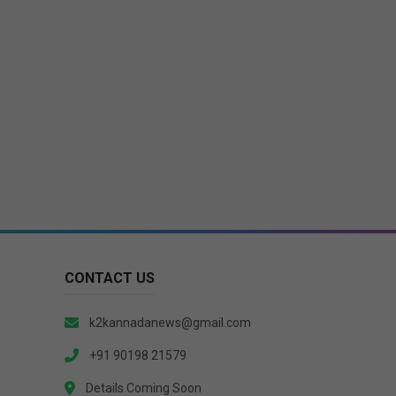
CONTACT US
k2kannadanews@gmail.com
+91 90198 21579
Details Coming Soon