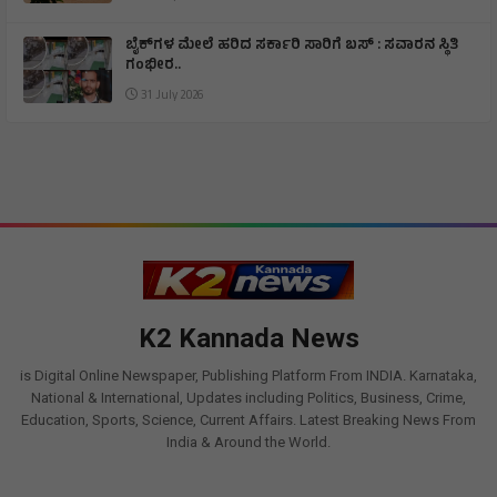
ಬೈಕ್‌ಗಳ ಮೇಲೆ ಹರಿದ ಸರ್ಕಾರಿ ಸಾರಿಗೆ ಬಸ್ : ಸವಾರನ ಸ್ಥಿತಿ
ಗಂಭೀರ..
31 July 2026
K2 Kannada News
is Digital Online Newspaper, Publishing Platform From INDIA. Karnataka,
National & International, Updates including Politics, Business, Crime,
Education, Sports, Science, Current Affairs. Latest Breaking News From
India & Around the World.