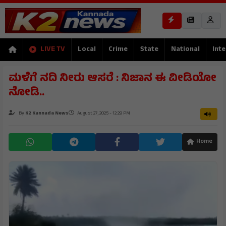
LIVE TV
Local
Crime
State
National
Inte
ಮಳೆಗೆ ನದಿ ನೀರು ಆಸರೆ : ನಿಜಾನ ಈ ವೀಡಿಯೋ
ನೋಡಿ..
By
K2 Kannada News
August 27, 2025 - 12:29 PM
Home