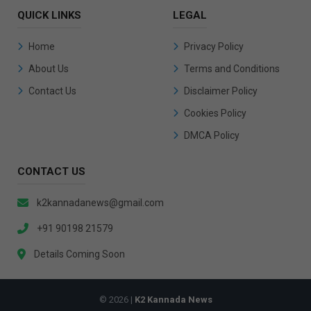
QUICK LINKS
LEGAL
Home
Privacy Policy
About Us
Terms and Conditions
Contact Us
Disclaimer Policy
Cookies Policy
DMCA Policy
CONTACT US
k2kannadanews@gmail.com
+91 90198 21579
Details Coming Soon
© 2026 |
K2 Kannada News