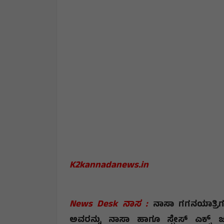
K2kannadanews.in
News Desk ನಾಸ :
ನಾಸಾ ಗಗನಯಾತ್ರಿ
ಅವರನ್ನು ನಾಸಾ ಹಾಗೂ ಸ್ಪೇಸ್ ಎಕ್ಸ್ 