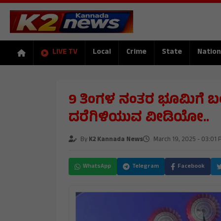
LIVE TV
Local
Crime
State
Nation
9 ತಿಂಗಳ ನಂತರ ಭೂಮಿಗೆ ಬಂದ
ದರೆಗಿಳಿಯುವ ವೀಡಿಯೋ..
By
K2 Kannada News
March 19, 2025 - 03:01 
WhatsApp
Telegram
Facebook