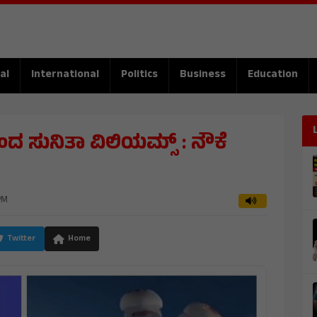
al
International
Politics
Business
Education
 ಸುನಿತಾ ವಿಲಿಯಮ್ಸ್ : ನೌಕೆ
PM
Twitter
Home