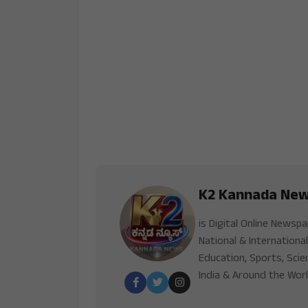
K2 Kannada Ne
is Digital Online Newsp
National & International
Education, Sports, Scie
India & Around the Worl