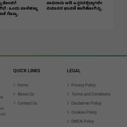
ು ಕೋಟಿಗೆ
ಸಾವಿರಾರು ಅಡಿ ಎತ್ತರದಲ್ಲಿದ್ದಾಗಲೇ
ದೆ : ಒಂದು ಬಾಳೆಹಣ್ಣು
ವಿಮಾನದ ಛಾವಣಿ ಹಾರಿಹೋಗಿತ್ತು..
ಕೆ ಗೊತ್ತಾ..
QUICK LINKS
LEGAL
Home
Privacy Policy
About Us
Terms and Conditions
IA.
Contact Us
Disclaimer Policy
ent
Cookies Policy
rld.
DMCA Policy