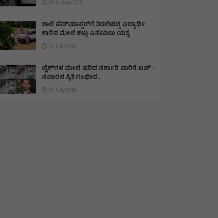
01 August 2026
ಶಾಲೆ ಹೆಡ್‌ಮಾಸ್ಟರ್‌ಗೆ ತಿರುಗಿಬಿದ್ದ ವಿದ್ಯಾರ್ಥಿ
ಕಾರಿನ ಮೇಲೆ ಕಲ್ಲು ಎಸೆಯಲು ಯತ್ನ
31 July 2026
ಬೈಕ್‌ಗಳ ಮೇಲೆ ಹರಿದ ಸರ್ಕಾರಿ ಸಾರಿಗೆ ಬಸ್ :
ಸವಾರನ ಸ್ಥಿತಿ ಗಂಭೀರ..
31 July 2026