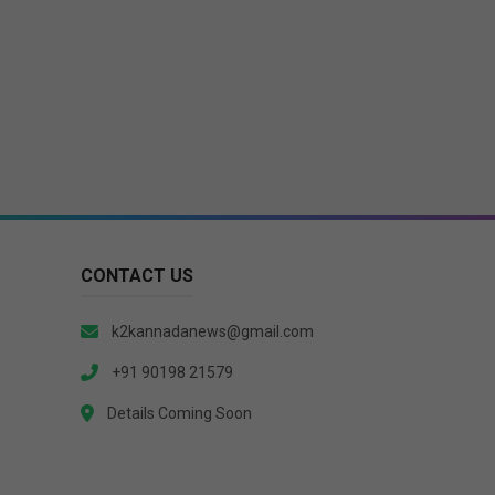
CONTACT US
k2kannadanews@gmail.com
+91 90198 21579
Details Coming Soon