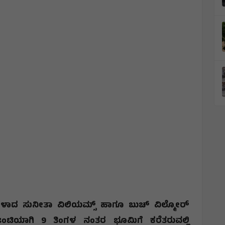
ಗಳಾದ ಸುನೀತಾ ವಿಲಿಯಮ್ಸ್ ಹಾಗೂ ಬುಚ್ ವಿಲ್ಮೋರ್
ಜಂಟಿಯಾಗಿ 9 ತಿಂಗಳ ನಂತರ ಭೂಮಿಗೆ ಕರೆತರುವಲ್ಲಿ