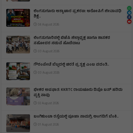
ಲಿಂಗಸುಗೂರು ಅತ್ಯಾಚಾರ ಪ್ರಕರಣ: ಆರೋಪಿಗೆ ಜೀವಾವಧಿ
ಶಿಕ್ಷೆ..
04 August 2026
ಲಿಂಗಸುಗೂರಿನಲ್ಲಿ ಬಿಜೆಪಿ ಜಿಲ್ಲಾಧ್ಯಕ್ಷ ಹಾಗೂ ಶಾಸಕರ
ಸಹೋದರ ನಡುವೆ ಹೊಡೆದಾಟ
03 August 2026
ಗೌರಂಪೇಟೆ ಬೆಟ್ಟದಲ್ಲಿ ಚಿರತೆ ಪ್ರತ್ಯಕ್ಷ ಎಂಬ ವದಂತಿ..
03 August 2026
ಭೀಕರ ಅಪಘಾತ: KKRTC ರಾಯಚೂರು ಡಿಪೊ ಬಸ್ ಹರಿದು
ವ್ಯಕ್ತಿ ಸಾವು
02 August 2026
ಬಂಗಿಕುಂಟಾ ರಸ್ತೆಯಲ್ಲಿ ಪೂಜಾ ಸಾಮಗ್ರಿ ಅಂಗಡಿಗೆ ಬೆಂಕಿ.‌.
01 August 2026