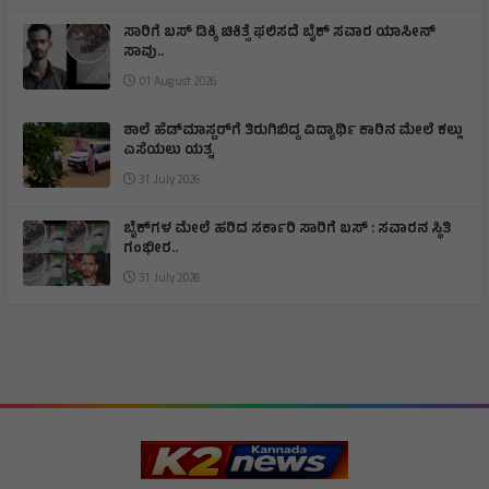
ಸಾರಿಗೆ ಬಸ್ ಡಿಕ್ಕಿ ಚಿಕಿತ್ಸೆ ಫಲಿಸದೆ ಬೈಕ್ ಸವಾರ ಯಾಸೀನ್
ಸಾವು..
01 August 2026
ಶಾಲೆ ಹೆಡ್‌ಮಾಸ್ಟರ್‌ಗೆ ತಿರುಗಿಬಿದ್ದ ವಿದ್ಯಾರ್ಥಿ ಕಾರಿನ ಮೇಲೆ ಕಲ್ಲು
ಎಸೆಯಲು ಯತ್ನ
31 July 2026
ಬೈಕ್‌ಗಳ ಮೇಲೆ ಹರಿದ ಸರ್ಕಾರಿ ಸಾರಿಗೆ ಬಸ್ : ಸವಾರನ ಸ್ಥಿತಿ
ಗಂಭೀರ..
31 July 2026