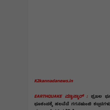
K2kannadanews.in
EARTHQUAKE ಮ್ಯಾನ್ಮಾರ್‌ :
ಪ್ರಬಲ ಭೂಕ
ಭೂಕಂಪಕ್ಕೆ ಹಲವೆಡೆ ಗಗನಚುಂಬಿ ಕಟ್ಟಡಗಳು 