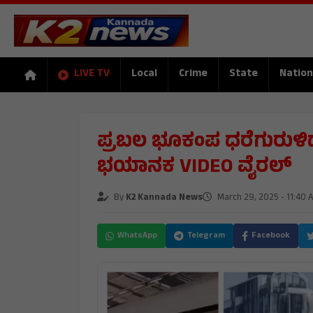
LIVE TV
Local
Crime
State
Nation
ಪ್ರಬಲ ಭೂಕಂಪ ಧರೆಗುರುಳಿ
ಭಯಾನಕ VIDEO ವೈರಲ್
By
K2 Kannada News
March 29, 2025 - 11:40 
WhatsApp
Telegram
Facebook