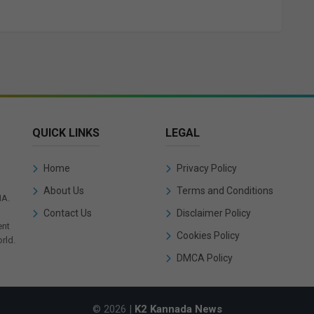
QUICK LINKS
LEGAL
Home
Privacy Policy
About Us
Terms and Conditions
IA.
Contact Us
Disclaimer Policy
ent
Cookies Policy
rld.
DMCA Policy
© 2026 |
K2 Kannada News