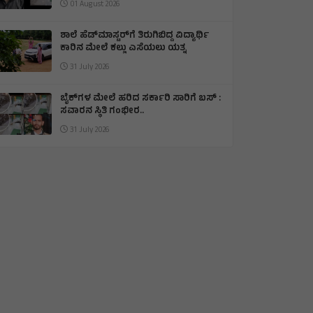
01 August 2026
ಶಾಲೆ ಹೆಡ್‌ಮಾಸ್ಟರ್‌ಗೆ ತಿರುಗಿಬಿದ್ದ ವಿದ್ಯಾರ್ಥಿ
ಕಾರಿನ ಮೇಲೆ ಕಲ್ಲು ಎಸೆಯಲು ಯತ್ನ
31 July 2026
ಬೈಕ್‌ಗಳ ಮೇಲೆ ಹರಿದ ಸರ್ಕಾರಿ ಸಾರಿಗೆ ಬಸ್ :
ಸವಾರನ ಸ್ಥಿತಿ ಗಂಭೀರ..
31 July 2026