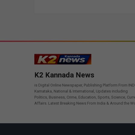
K2 Kannada News
is Digital Online Newspaper, Publishing Platform From IND
Karnataka, National & International, Updates including
Politics, Business, Crime, Education, Sports, Science, Curr
Affairs. Latest Breaking News From India & Around the Wo