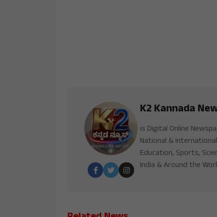
K2 Kannada Ne
is Digital Online Newsp
National & International
Education, Sports, Scie
India & Around the Worl