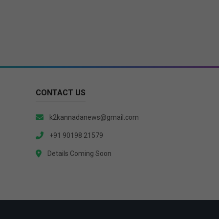
CONTACT US
k2kannadanews@gmail.com
+91 90198 21579
Details Coming Soon