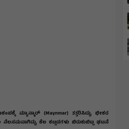
ಂಪಕ್ಕೆ ಮ್ಯಾನ್ಮಾರ್‌ (Maynmar) ತತ್ತರಿಸಿದ್ದು, ಭೀಕರ
ನೆಲಸಮವಾಗಿದ್ದು, ಕೆಲ ಕಟ್ಟಡಗಳು ಬಿರುಕುಬಿಟ್ಟ ಘಟನೆ