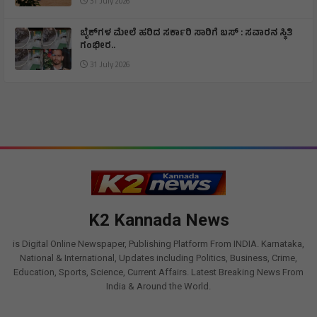
31 July 2026
ಬೈಕ್‌ಗಳ ಮೇಲೆ ಹರಿದ ಸರ್ಕಾರಿ ಸಾರಿಗೆ ಬಸ್ : ಸವಾರನ ಸ್ಥಿತಿ
ಗಂಭೀರ..
31 July 2026
K2 Kannada News
is Digital Online Newspaper, Publishing Platform From INDIA. Karnataka,
National & International, Updates including Politics, Business, Crime,
Education, Sports, Science, Current Affairs. Latest Breaking News From
India & Around the World.