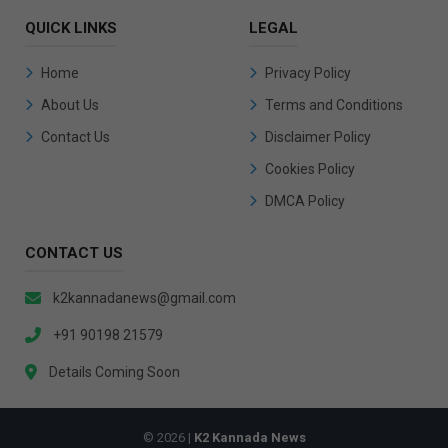
QUICK LINKS
LEGAL
Home
Privacy Policy
About Us
Terms and Conditions
Contact Us
Disclaimer Policy
Cookies Policy
DMCA Policy
CONTACT US
k2kannadanews@gmail.com
+91 90198 21579
Details Coming Soon
© 2026 |
K2 Kannada News