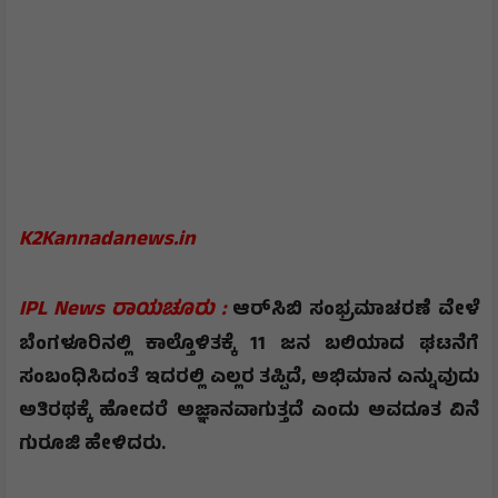
K2Kannadanews.in
IPL News ರಾಯಚೂರು :
ಆರ್‌ಸಿಬಿ ಸಂಭ್ರಮಾಚರಣೆ ವೇಳೆ
ಬೆಂಗಳೂರಿನಲ್ಲಿ ಕಾಲ್ತೊಳಿತಕ್ಕೆ 11 ಜನ ಬಲಿಯಾದ ಘಟನೆಗೆ
ಸಂಬಂಧಿಸಿದಂತೆ ಇದರಲ್ಲಿ ಎಲ್ಲರ ತಪ್ಪಿದೆ, ಅಭಿಮಾನ ಎನ್ನುವುದು
ಅತಿರಥಕ್ಕೆ ಹೋದರೆ ಅಜ್ಞಾನವಾಗುತ್ತದೆ ಎಂದು ಅವದೂತ ವಿನೆ
ಗುರೂಜಿ ಹೇಳಿದರು.