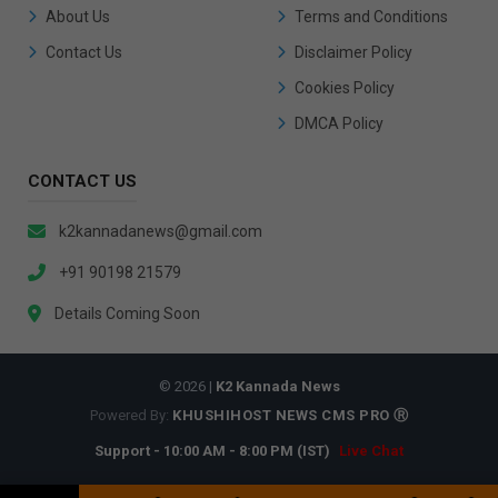
About Us
Terms and Conditions
Contact Us
Disclaimer Policy
Cookies Policy
DMCA Policy
CONTACT US
k2kannadanews@gmail.com
+91 90198 21579
Details Coming Soon
© 2026 |
K2 Kannada News
Powered By:
KHUSHIHOST NEWS CMS PRO Ⓡ
Support - 10:00 AM - 8:00 PM (IST)
Live Chat