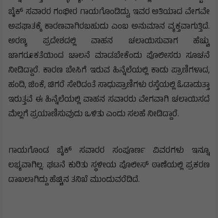
ಬೈಕ್ ಸವಾರರ ಗಂಭೀರ ಗಾಯಗೊಂಡಿದ್ದು, ಇವರ ಅತಿಯಾದ ವೇಗವೇ
ಅಪಘಾತಕ್ಕೆ ಕಾರಣವಾಗಿರಬಹುದು ಎಂಬ ಅನುಮಾನ ವ್ಯಕ್ತವಾಗುತ್ತಿದೆ.
ಅರಣ್ಯ ಪ್ರದೇಶದಲ್ಲಿ ವಾಹನ ಚಲಾಯಿಸುವಾಗ ಹೆಚ್ಚು
ಜಾಗರೂಕತೆಯಿಂದ ಚಾಲನೆ ಮಾಡಬೇಕೆಂದು ಪೊಲೀಸರು ಸೂಚನೆ
ನೀಡಿದ್ದಾರೆ. ಕಾರಣ ಬೇಸಿಗೆ ಇರುವ ಹಿನ್ನೆಲೆಯಲ್ಲಿ ಕಾಡು ಪ್ರಾಣಿಗಳಾದ,
ಹಂದಿ, ಜಿಂಕೆ, ಚಿಗರೆ ಸೇರಿದಂತೆ ಸಾಧುಪ್ರಾಣಿಗಳು ರಸ್ತೆಯಲ್ಲಿ ಓಡಾಡುತ್ತಾ
ಇರುತ್ತವೆ ಈ ಹಿನ್ನೆಲೆಯಲ್ಲಿ ವಾಹನ ಸವಾರರು ವೇಗವಾಗಿ ಚಲಾಯಿಸದೆ
ಮೆಲ್ಲಗೆ ಪ್ರಯಾಣಿಸುವುದು ಒಳಿತು ಎಂದು ಸಲಹೆ ನೀಡಿದ್ದಾರೆ.
ಗಾಯಗೊಂಡ ಬೈಕ್ ಸವಾರರ ಸಂಪೂರ್ಣ ವಿವರಗಳು ಇನ್ನೂ
ಲಭ್ಯವಾಗಿಲ್ಲ. ಘಟನೆ ಕುರಿತು ಸ್ಥಳೀಯ ಪೊಲೀಸ್ ಠಾಣೆಯಲ್ಲಿ ಪ್ರಕರಣ
ದಾಖಲಾಗಿದ್ದು ಹೆಚ್ಚಿನ ತನಿಖೆ ಮುಂದುವರೆದಿದೆ.