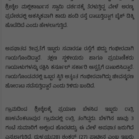
ಶ್ರೀಶೈಲ ಮಲ್ಲಿಕಾರ್ಜುನ ಸ್ವಾಮಿ ದರ್ಶನಕ್ಕೆ ತೆರಳುತ್ತಿದ್ದ ವೇಳೆ ಅರಣ್ಯ
ಪ್ರದೇಶದಲ್ಲಿ ಆಕಸ್ಮಿಕವಾಗಿ ಕಾಡು ಹಂದಿ ರಸ್ತೆ ದಾಟುತ್ತಿದ್ದಾಗ ಬೈಕ್ ಡಿಕ್ಕಿ
ಹೊಡೆದಿದೆ ಎಂದು ಹೇಳಲಾಗುತ್ತಿದೆ.
ಅಪಘಾತದ ತೀವ್ರತೆಗೆ ಇಬ್ಬರು ಸವಾರರೂ ರಸ್ತೆಗೆ ಬಿದ್ದು ಗಂಭೀರವಾಗಿ
ಗಾಯಗೊಂಡಿದ್ದಾರೆ. ತಕ್ಷಣ ಸ್ಥಳೀಯರು ಹಾಗೂ ಪ್ರಯಾಣಿಕರು
ಗಾಯಾಳುಗಳನ್ನು ರಕ್ಷಿಸಿ ಕರ್ನೂಲ್ ಸರ್ಕಾರಿ ಆಸ್ಪತ್ರೆಗೆ ದಾಖಲಿಸಿದ್ದಾರೆ.
ಗಾಯಗೊಂಡವರಲ್ಲಿ ಒಬ್ಬರ ಸ್ಥಿತಿ ಅತ್ಯಂತ ಗಂಭೀರವಾಗಿದ್ದು ಜೀವನ್ಮರಣ
ಹೋರಾಟ ನಡೆಸುತ್ತಿದ್ದಾರೆ ಎಂದು ತಿಳಿದು ಬಂದಿದೆ.
ಗ್ರಾಮದಿಂದ ಶ್ರೀಶೈಲಕ್ಕೆ ಪ್ರಯಾಣ ಬೆಳಸಿದ ಇಬ್ಬರು ರಾತ್ರಿ
ಹಾಳವೆಂಕಟಾಪುರ ಗ್ರಾಮದಲ್ಲಿ ರಾತ್ರಿ ತಂಗಿದ್ದರು. ಬೆಳಗಿನ ಜಾವು 3
ಗಂಟೆ ಸುಮಾರಿಗೆ ಅಲ್ಲಿಂದ ಹೊರಟಿದ್ದು, ಈ ವೇಳೆ ಅಪಘಾತ ಜರುಗಿದೆ
ಎನ್ನಲಾಗುತ್ತಿದೆ. ದುಳ್ಳಯ್ಯ(28) ಶಂಕರ್ (27) ಪ್ಲಾಟೀನ ಎಂಬ ಇಬ್ಬರು