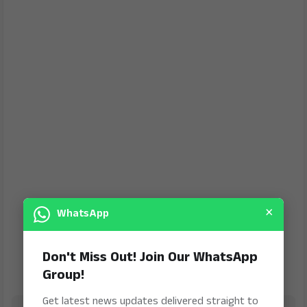
×
WhatsApp
Don't Miss Out! Join Our WhatsApp
Group!
Get latest news updates delivered straight to