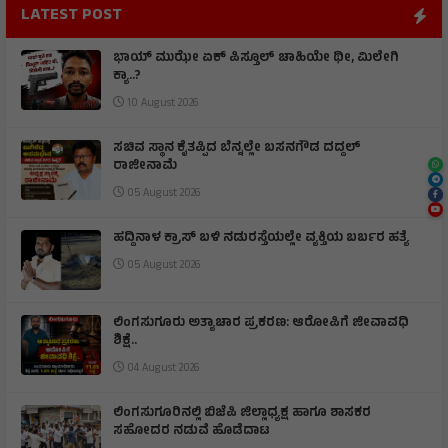
LATEST POST
ಭಾಯ್ ಮುಝೇ ಏಕ್ ಪಿಸ್ತೂಲ್ ಚಾಹಿಯೇ ಥೀ, ಮಿಲೇಗಿ
ಕ್ಯಾ..?
10 August 2026
ಸಚಿವ ಸ್ಥಾನ ಕೈತಪ್ಪಿದ ಬೆನ್ನಲ್ಲೇ ಬಸನಗೌಡ ದದ್ದಲ್
ರಾಜೀನಾಮೆ
05 August 2026
ಹದ್ದಿನಾಳ ಕ್ರಾಸ್ ಬಳಿ ನಡುರಸ್ತೆಯಲ್ಲೇ ವ್ಯಕ್ತಿಯ ಬರ್ಬರ ಹತ್ಯೆ
05 August 2026
ಲಿಂಗಸುಗೂರು ಅತ್ಯಾಚಾರ ಪ್ರಕರಣ: ಆರೋಪಿಗೆ ಜೀವಾವಧಿ
ಶಿಕ್ಷೆ..
04 August 2026
ಲಿಂಗಸುಗೂರಿನಲ್ಲಿ ಬಿಜೆಪಿ ಜಿಲ್ಲಾಧ್ಯಕ್ಷ ಹಾಗೂ ಶಾಸಕರ
ಸಹೋದರ ನಡುವೆ ಹೊಡೆದಾಟ