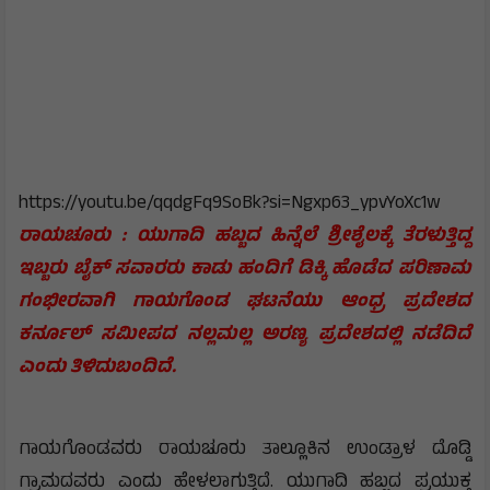
https://youtu.be/qqdgFq9SoBk?si=Ngxp63_ypvYoXc1w
ರಾಯಚೂರು : ಯುಗಾದಿ ಹಬ್ಬದ ಹಿನ್ನೆಲೆ ಶ್ರೀಶೈಲಕ್ಕೆ ತೆರಳುತ್ತಿದ್ದ
ಇಬ್ಬರು ಬೈಕ್ ಸವಾರರು ಕಾಡು ಹಂದಿಗೆ ಡಿಕ್ಕಿ ಹೊಡೆದ ಪರಿಣಾಮ
ಗಂಭೀರವಾಗಿ ಗಾಯಗೊಂಡ ಘಟನೆಯು ಆಂಧ್ರ ಪ್ರದೇಶದ
ಕರ್ನೂಲ್ ಸಮೀಪದ ನಲ್ಲಮಲ್ಲ ಅರಣ್ಯ ಪ್ರದೇಶದಲ್ಲಿ ನಡೆದಿದೆ
ಎಂದು ತಿಳಿದುಬಂದಿದೆ.
ಗಾಯಗೊಂಡವರು ರಾಯಚೂರು ತಾಲ್ಲೂಕಿನ ಉಂಡ್ರಾಳ ದೊಡ್ಡಿ
ಗ್ರಾಮದವರು ಎಂದು ಹೇಳಲಾಗುತ್ತಿದೆ. ಯುಗಾದಿ ಹಬ್ಬದ ಪ್ರಯುಕ್ತ