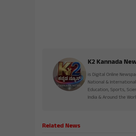
K2 Kannada Ne
is Digital Online Newsp
National & International
Education, Sports, Scie
India & Around the Worl
Related News