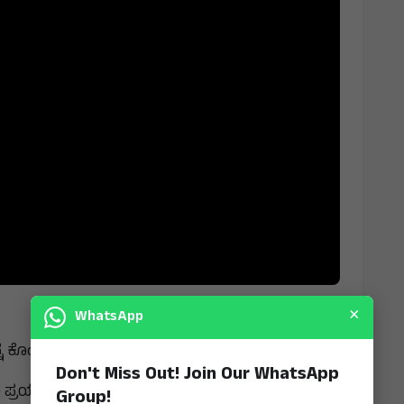
×
WhatsApp
ನ ಕೊಂದ ತಮ್ಮ..
Don't Miss Out! Join Our WhatsApp
್ರಯತ್ನ..
Group!