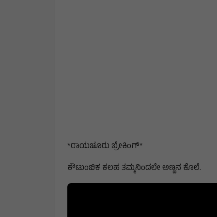
*ರಾಯಚೂರು ಬ್ರೇಕಿಂಗ್*
ಕೌಟುಂಬಿಕ ಕಲಹ ತಮ್ಮನಿಂದಲೇ ಅಣ್ಣನ ಕೊಲೆ.