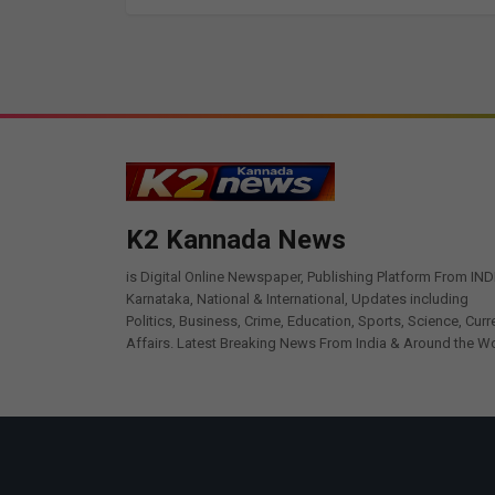
K2 Kannada News
is Digital Online Newspaper, Publishing Platform From IND
Karnataka, National & International, Updates including
Politics, Business, Crime, Education, Sports, Science, Curr
Affairs. Latest Breaking News From India & Around the Wo