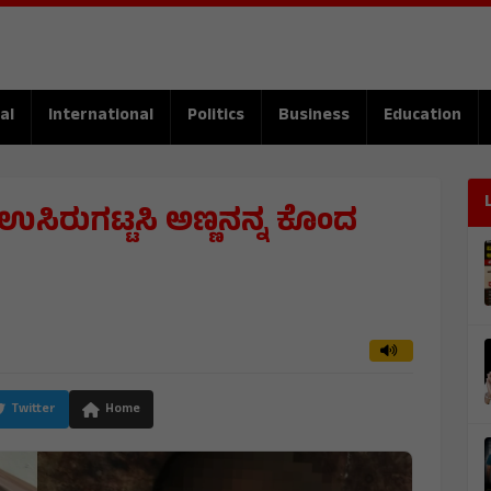
al
International
Politics
Business
Education
 ಉಸಿರುಗಟ್ಟಸಿ ಅಣ್ಣನನ್ನ ಕೊಂದ
Twitter
Home