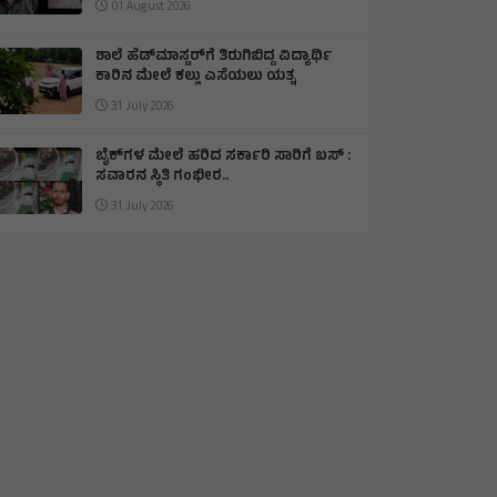
01 August 2026
ಶಾಲೆ ಹೆಡ್‌ಮಾಸ್ಟರ್‌ಗೆ ತಿರುಗಿಬಿದ್ದ ವಿದ್ಯಾರ್ಥಿ
ಕಾರಿನ ಮೇಲೆ ಕಲ್ಲು ಎಸೆಯಲು ಯತ್ನ
31 July 2026
ಬೈಕ್‌ಗಳ ಮೇಲೆ ಹರಿದ ಸರ್ಕಾರಿ ಸಾರಿಗೆ ಬಸ್ :
ಸವಾರನ ಸ್ಥಿತಿ ಗಂಭೀರ..
31 July 2026