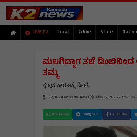
LIVE TV
Local
Crime
State
Nation
ಮಲಗಿದ್ದಾಗ ತಲೆ ದಿಂಬಿನಿಂದ
ತಮ್ಮ
ಕ್ಷುಲ್ಲಕ ಕಾರಣಕ್ಕೆ ಕೊಲೆ..
By
K 2 Kannada News
May 17, 2026 - 12:41 PM
WhatsApp
Telegram
Facebook