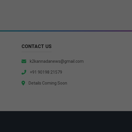
CONTACT US
k2kannadanews@gmail.com
+91 90198 21579
Details Coming Soon