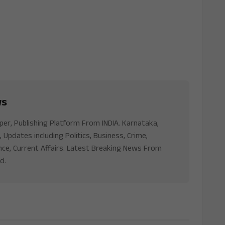
ws
aper, Publishing Platform From INDIA. Karnataka,
, Updates including Politics, Business, Crime,
nce, Current Affairs. Latest Breaking News From
d.