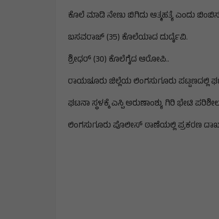
ಕೊಲೆ ಮಾಡಿ ನೇಣು ಬಿಗಿದು ಆತ್ಮಹತ್ಯೆ ಎಂದು ಬಿಂಬಿ
ಬಸವರಾಜ್ (35) ಕೊಲೆಯಾದ ದುರ್ದೈವಿ.
ಶ್ರೀಧರ್ (30) ಕೊಲೆಗೈದ ಆರೋಪಿ..
ರಾಯಚೂರು ಜಿಲ್ಲೆಯ ಲಿಂಗಸುಗೂರು ಪಟ್ಟಣದಲ್ಲಿ ಘಟ
ಘಟನಾ ಸ್ಥಳಕ್ಕೆ ಎಸ್ಪಿ ಅರುಣಾಂಶ್ಯು ಗಿರಿ ಭೇಟಿ ಪರಿಶೀಲ
ಲಿಂಗಸುಗೂರು ಪೊಲೀಸ್ ಠಾಣೆಯಲ್ಲಿ ಪ್ರಕರಣ ದಾಖಲ