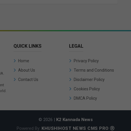
QUICK LINKS
LEGAL
Home
Privacy Policy
About Us
Terms and Conditions
IA.
Contact Us
Disclaimer Policy
ent
Cookies Policy
rld.
DMCA Policy
© 2026 |
K2 Kannada News
Powered By:
KHUSHIHOST NEWS CMS PRO Ⓡ