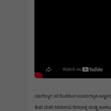
ಮಲಗಿದ್ದಾಗ ತಲೆ ದಿಂಬಿನಿಂದ ಉಸಿರುಗಟ್ಟಸಿ ಅಣ್ಣನನ್
ಕೊಲೆ ಮಾಡಿ ಸಿನಿಮೀಯ ರೀತಿಯಲ್ಲಿ ಮುಚ್ಚಿ ಹಾಕಲು ಪ