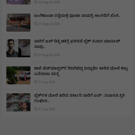
02 August 2026
ಬಂಗಿಕುಂಟಾ ರಸ್ತೆಯಲ್ಲಿ ಪೂಜಾ ಸಾಮಗ್ರಿ ಅಂಗಡಿಗೆ ಬೆಂಕಿ.‌.
01 August 2026
ಸಾರಿಗೆ ಬಸ್ ಡಿಕ್ಕಿ ಚಿಕಿತ್ಸೆ ಫಲಿಸದೆ ಬೈಕ್ ಸವಾರ ಯಾಸೀನ್
ಸಾವು..
01 August 2026
ಶಾಲೆ ಹೆಡ್‌ಮಾಸ್ಟರ್‌ಗೆ ತಿರುಗಿಬಿದ್ದ ವಿದ್ಯಾರ್ಥಿ ಕಾರಿನ ಮೇಲೆ ಕಲ್ಲು
ಎಸೆಯಲು ಯತ್ನ
31 July 2026
ಬೈಕ್‌ಗಳ ಮೇಲೆ ಹರಿದ ಸರ್ಕಾರಿ ಸಾರಿಗೆ ಬಸ್ : ಸವಾರನ ಸ್ಥಿತಿ
ಗಂಭೀರ..
31 July 2026