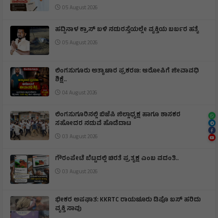
05 August 2026
ಹದ್ದಿನಾಳ ಕ್ರಾಸ್ ಬಳಿ ನಡುರಸ್ತೆಯಲ್ಲೇ ವ್ಯಕ್ತಿಯ ಬರ್ಬರ ಹತ್ಯೆ
05 August 2026
ಲಿಂಗಸುಗೂರು ಅತ್ಯಾಚಾರ ಪ್ರಕರಣ: ಆರೋಪಿಗೆ ಜೀವಾವಧಿ
ಶಿಕ್ಷೆ..
04 August 2026
ಲಿಂಗಸುಗೂರಿನಲ್ಲಿ ಬಿಜೆಪಿ ಜಿಲ್ಲಾಧ್ಯಕ್ಷ ಹಾಗೂ ಶಾಸಕರ
ಸಹೋದರ ನಡುವೆ ಹೊಡೆದಾಟ
03 August 2026
ಗೌರಂಪೇಟೆ ಬೆಟ್ಟದಲ್ಲಿ ಚಿರತೆ ಪ್ರತ್ಯಕ್ಷ ಎಂಬ ವದಂತಿ..
03 August 2026
ಭೀಕರ ಅಪಘಾತ: KKRTC ರಾಯಚೂರು ಡಿಪೊ ಬಸ್ ಹರಿದು
ವ್ಯಕ್ತಿ ಸಾವು