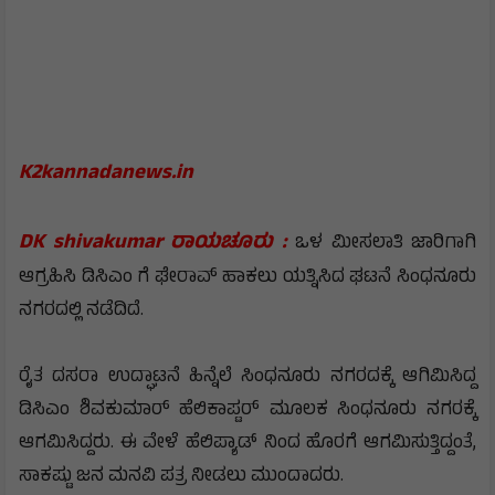
K2kannadanews.in
DK shivakumar ರಾಯಚೂರು :
ಒಳ ಮೀಸಲಾತಿ ಜಾರಿಗಾಗಿ
ಆಗ್ರಹಿಸಿ ಡಿಸಿಎಂ ಗೆ ಘೇರಾವ್ ಹಾಕಲು ಯತ್ನಿಸಿದ ಘಟನೆ ಸಿಂಧನೂರು
ನಗರದಲ್ಲಿ ನಡೆದಿದೆ.
ರೈತ ದಸರಾ ಉದ್ಘಾಟನೆ ಹಿನ್ನೆಲೆ ಸಿಂಧನೂರು ನಗರದಕ್ಕೆ ಆಗಿಮಿಸಿದ್ದ
ಡಿಸಿಎಂ ಶಿವಕುಮಾರ್ ಹೆಲಿಕಾಪ್ಟರ್ ಮೂಲಕ ಸಿಂಧನೂರು ನಗರಕ್ಕೆ
ಆಗಮಿಸಿದ್ದರು. ಈ ವೇಳೆ ಹೆಲಿಪ್ಯಾಡ್ ನಿಂದ ಹೊರಗೆ ಆಗಮಿಸುತ್ತಿದ್ದಂತೆ,
ಸಾಕಷ್ಟು ಜನ ಮನವಿ ಪತ್ರ ನೀಡಲು ಮುಂದಾದರು.